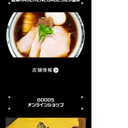
麺尊RAGE​RENEGADES花小金井
店舗情報
GOODS
​オンラインショップ