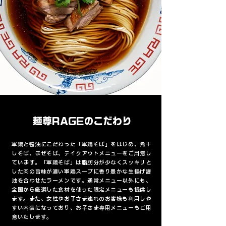
麺尊RAGE
こだわり
の
軍鶏と醤油にこだわった「軍鶏そば」をはじめ、煮干
しそば、まぜそば、テイクアウトメニューをご用意し
ています。「軍鶏そば」は脂肪分が少なくスッキリと
した肉の旨味が濃い軍鶏スープに香り豊かな生揚げ醤
油を合わせたラーメンです。通常メニュー以外にも、
全国から厳選した食材を使った限定メニューも提供し
ます。また、女性やお子さま連れのお客様も利用しや
すい内装になっており、お子さま専用メニューもご用
意いたします。