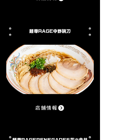
麺尊RAGE​
中野腕刀
店舗情報