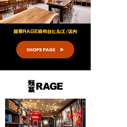
麺尊RAGE麻布台ヒルズ/店内
SHOPS PAGE ▶︎