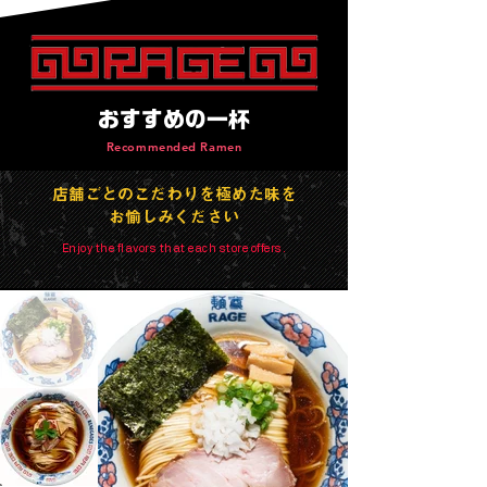
​おすすめの一杯
Recommended Ramen
店舗ごとのこだわりを極めた味を
お愉しみください
Enjoy the flavors that each store offers.