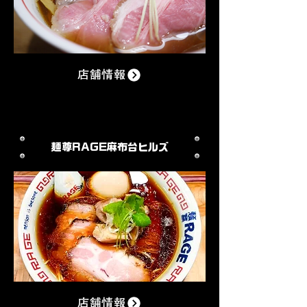
店舗情報
麺尊RAGE
​麻布台ヒルズ
店舗情報