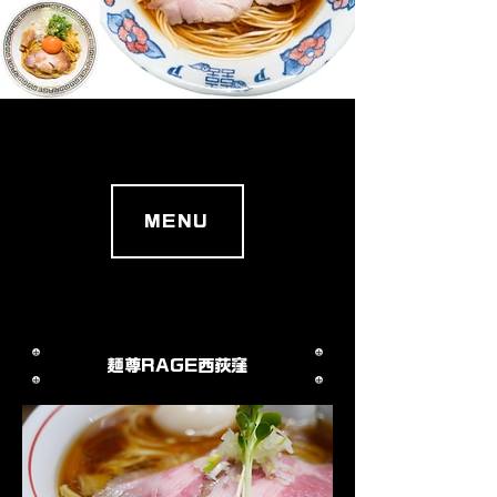
MENU
麺尊RAGE
​西荻窪